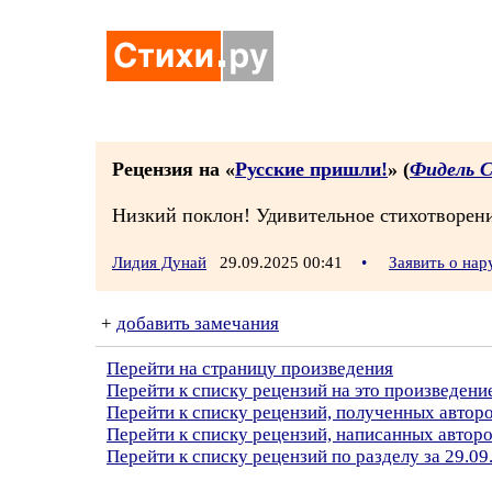
Рецензия на «
Русские пришли!
» (
Фидель 
Низкий поклон! Удивительное стихотворени
Лидия Дунай
29.09.2025 00:41
•
Заявить о на
+
добавить замечания
Перейти на страницу произведения
Перейти к списку рецензий на это произведени
Перейти к списку рецензий, полученных автор
Перейти к списку рецензий, написанных автор
Перейти к списку рецензий по разделу за 29.09