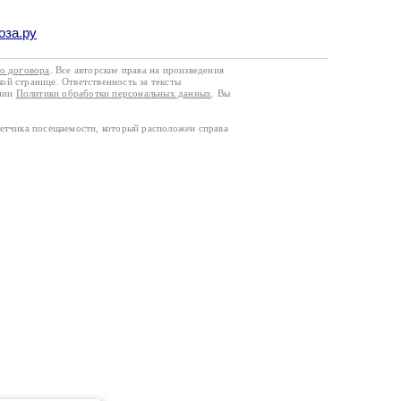
оза.ру
го договора
. Все авторские права на произведения
кой странице. Ответственность за тексты
ании
Политики обработки персональных данных
. Вы
четчика посещаемости, который расположен справа