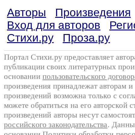
Авторы
Произведения
Вход для авторов
Реги
Стихи.ру
Проза.ру
Портал Стихи.ру предоставляет авто
публикации своих литературных прои
основании
пользовательского договор
произведения принадлежат авторам и
произведений возможна только с согла
можете обратиться на его авторской с
произведений авторы несут самостоя
российского законодательства
. Данны
основании
Политики обработки перс