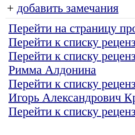
+
добавить замечания
Перейти на страницу пр
Перейти к списку реценз
Перейти к списку рецен
Римма Алдонина
Перейти к списку рецен
Игорь Александрович К
Перейти к списку реценз