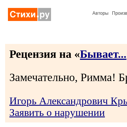
Авторы
Произ
Рецензия на «
Бывает...
Замечательно, Римма! Б
Игорь Александрович Кр
Заявить о нарушении