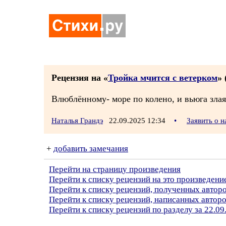
Рецензия на «
Тройка мчится с ветерком
» 
Влюблённому- море по колено, и вьюга зла
Наталья Грандэ
22.09.2025 12:34
•
Заявить о 
+
добавить замечания
Перейти на страницу произведения
Перейти к списку рецензий на это произведени
Перейти к списку рецензий, полученных авто
Перейти к списку рецензий, написанных автор
Перейти к списку рецензий по разделу за 22.09