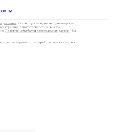
оза.ру
го договора
. Все авторские права на произведения
кой странице. Ответственность за тексты
ании
Политики обработки персональных данных
. Вы
четчика посещаемости, который расположен справа