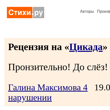
Авторы
Произ
Рецензия на «
Цикада
» 
Пронзительно! До слёз!
Галина Максимова 4
19.0
нарушении