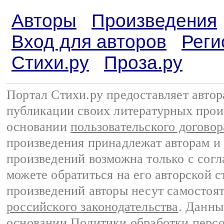
Авторы
Произведения
Вход для авторов
Реги
Стихи.ру
Проза.ру
Портал Стихи.ру предоставляет авто
публикации своих литературных прои
основании
пользовательского договор
произведения принадлежат авторам и
произведений возможна только с согла
можете обратиться на его авторской с
произведений авторы несут самостоя
российского законодательства
. Данны
основании
Политики обработки перс