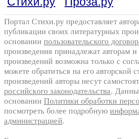
Стихи.ру
Проза.ру
Портал Стихи.ру предоставляет авто
публикации своих литературных прои
основании
пользовательского договор
произведения принадлежат авторам и
произведений возможна только с согла
можете обратиться на его авторской с
произведений авторы несут самостоя
российского законодательства
. Данны
основании
Политики обработки перс
посмотреть более подробную
информа
администрацией
.