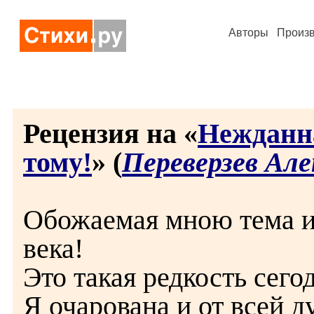
Авторы
Произ
Рецензия на «
Нежданна
тому!
» (
Переверзев Ал
Обожаемая мною тема и
века!
Это такая редкость сего
Я очарована и от всей 