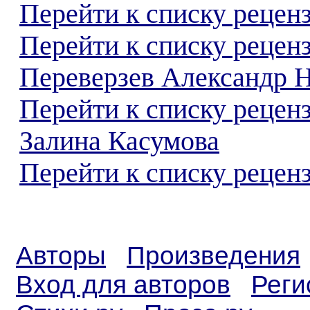
Перейти к списку реценз
Перейти к списку рецен
Переверзев Александр 
Перейти к списку рецен
Залина Касумова
Перейти к списку реценз
Авторы
Произведения
Вход для авторов
Реги