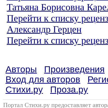
Татьяна Борисовна Каре
Перейти к списку рецен
Александр Герцен
Перейти к списку реценз
Авторы
Произведения
Вход для авторов
Реги
Стихи.ру
Проза.ру
Портал Стихи.ру предоставляет авто