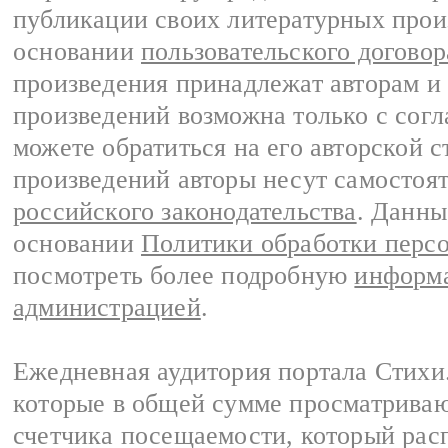
публикации своих литературных прои
основании
пользовательского договор
произведения принадлежат авторам и
произведений возможна только с согла
можете обратиться на его авторской с
произведений авторы несут самостоя
российского законодательства
. Данны
основании
Политики обработки перс
посмотреть более подробную
информа
администрацией
.
Ежедневная аудитория портала Стихи.
которые в общей сумме просматриваю
счетчика посещаемости, который расп