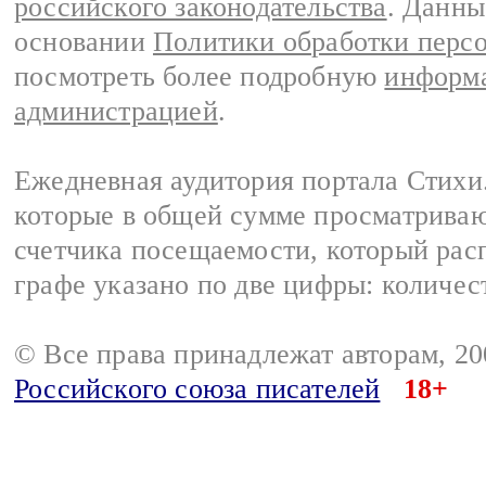
российского законодательства
. Данны
основании
Политики обработки перс
посмотреть более подробную
информа
администрацией
.
Ежедневная аудитория портала Стихи.
которые в общей сумме просматриваю
счетчика посещаемости, который расп
графе указано по две цифры: количес
© Все права принадлежат авторам, 2
Российского союза писателей
18+