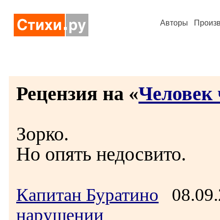
Авторы
Произ
Рецензия на «
Человек 
Зорко.
Но опять недосвито.
Капитан Буратино
08.09.
нарушении