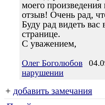
моего произведения
отзыв! Очень рад, ч
Буду рад видеть вас 
странице.
С уважением,
Олег Боголюбов
04.09
нарушении
+
добавить замечания