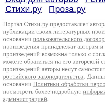
Стихи.ру
Проза.ру
Портал Стихи.ру предоставляет авто
публикации своих литературных прои
основании
пользовательского договор
произведения принадлежат авторам и
произведений возможна только с согла
можете обратиться на его авторской с
произведений авторы несут самостоя
российского законодательства
. Данны
основании
Политики обработки перс
посмотреть более подробную
информа
администрацией
.