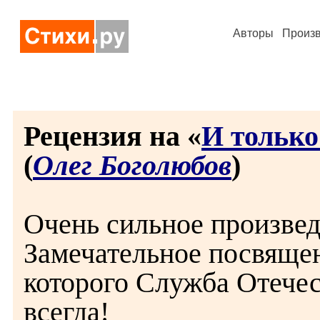
Авторы
Произ
Рецензия на «
И только
(
Олег Боголюбов
)
Очень сильное произвед
Замечательное посвяще
которого Служба Отечес
всегда!