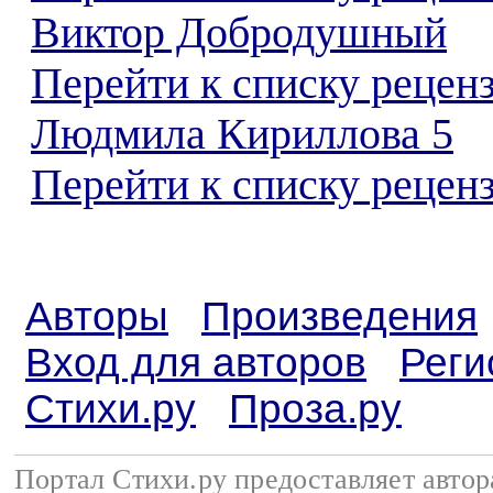
Виктор Добродушный
Перейти к списку рецен
Людмила Кириллова 5
Перейти к списку реценз
Авторы
Произведения
Вход для авторов
Реги
Стихи.ру
Проза.ру
Портал Стихи.ру предоставляет авто