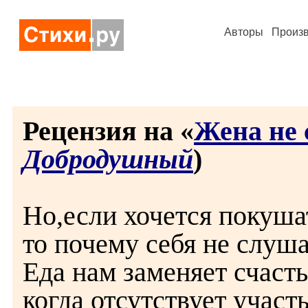
Авторы
Произ
Рецензия на «
Жена не с
Добродушный
)
Но,если хочется покуша
то почему себя не слуша
Еда нам заменяет счасть
когда отсутствует участь