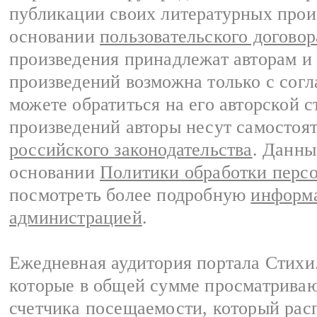
публикации своих литературных прои
основании
пользовательского договор
произведения принадлежат авторам и
произведений возможна только с согла
можете обратиться на его авторской с
произведений авторы несут самостоя
российского законодательства
. Данны
основании
Политики обработки перс
посмотреть более подробную
информа
администрацией
.
Ежедневная аудитория портала Стихи.
которые в общей сумме просматриваю
счетчика посещаемости, который расп