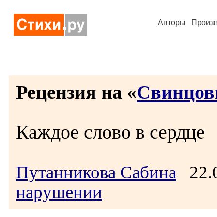
Авторы
Произ
Рецензия на «
Свинцов
Каждое слово в сердце
Путанникова Сабина
22.0
нарушении