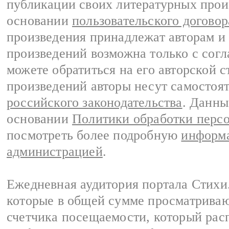
публикации своих литературных прои
основании
пользовательского договор
произведения принадлежат авторам и
произведений возможна только с согла
можете обратиться на его авторской с
произведений авторы несут самостоя
российского законодательства
. Данны
основании
Политики обработки перс
посмотреть более подробную
информа
администрацией
.
Ежедневная аудитория портала Стихи.
которые в общей сумме просматриваю
счетчика посещаемости, который расп