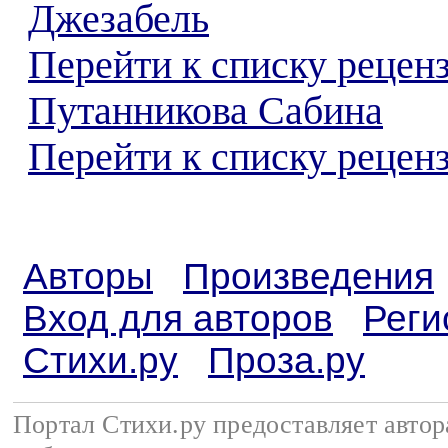
Джезабель
Перейти к списку рецен
Путанникова Сабина
Перейти к списку реценз
Авторы
Произведения
Вход для авторов
Реги
Стихи.ру
Проза.ру
Портал Стихи.ру предоставляет авто