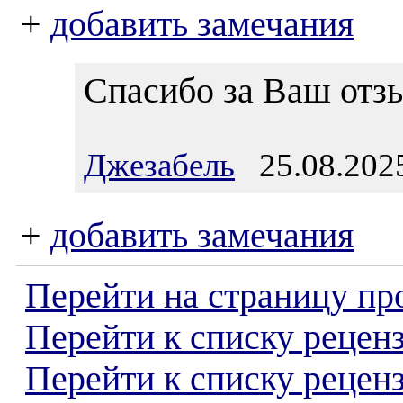
+
добавить замечания
Спасибо за Ваш отз
Джезабель
25.08.2025
+
добавить замечания
Перейти на страницу пр
Перейти к списку реценз
Перейти к списку рецен