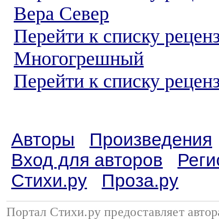
Вера Север
Перейти к списку рецен
Многогрешный
Перейти к списку реценз
Авторы
Произведения
Вход для авторов
Реги
Стихи.ру
Проза.ру
Портал Стихи.ру предоставляет авто