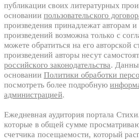
публикации своих литературных прои
основании
пользовательского договор
произведения принадлежат авторам и
произведений возможна только с согла
можете обратиться на его авторской с
произведений авторы несут самостоя
российского законодательства
. Данны
основании
Политики обработки перс
посмотреть более подробную
информа
администрацией
.
Ежедневная аудитория портала Стихи.
которые в общей сумме просматриваю
счетчика посещаемости, который расп