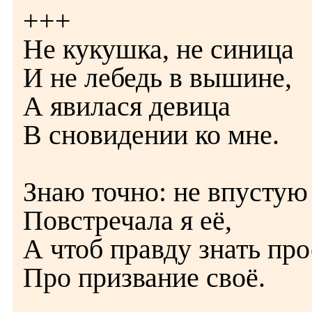
+++
Не кукушка, не синица
И не лебедь в вышине,
А явилася девица
В сновидении ко мне.
Знаю точно: не впустую
Повстречала я её,
А чтоб правду знать пр
Про призвание своё.