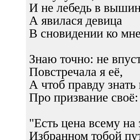
И не лебедь в вышин
А явилася девица
В сновидении ко мне
Знаю точно: не впус
Повстречала я её,
А чтоб правду знать
Про призвание своё:
"Есть цена всему на
Избранном тобой пу