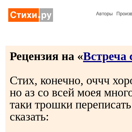
Авторы
Произ
Рецензия на «
Встреча 
Стих, конечно, оччч хо
но аз со всей моея мно
таки трошки переписать 
сказать: