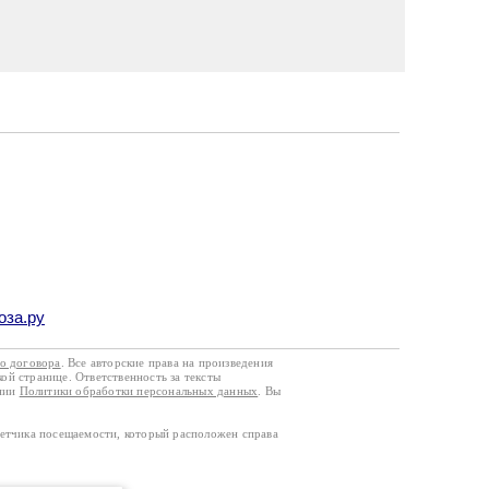
оза.ру
го договора
. Все авторские права на произведения
кой странице. Ответственность за тексты
ании
Политики обработки персональных данных
. Вы
четчика посещаемости, который расположен справа