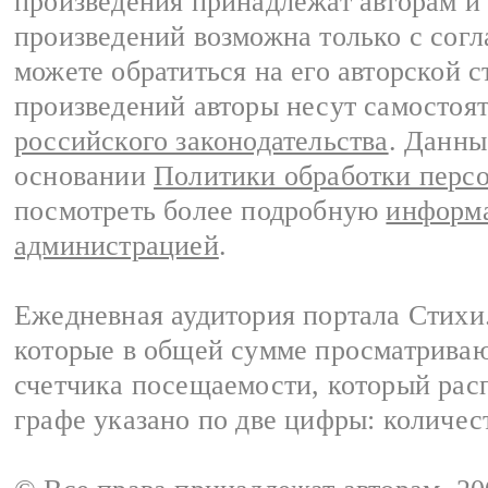
произведения принадлежат авторам и
произведений возможна только с согла
можете обратиться на его авторской с
произведений авторы несут самостоя
российского законодательства
. Данны
основании
Политики обработки перс
посмотреть более подробную
информа
администрацией
.
Ежедневная аудитория портала Стихи.
которые в общей сумме просматриваю
счетчика посещаемости, который расп
графе указано по две цифры: количес