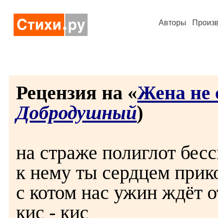
Авторы
Произ
Рецензия на «
Жена не с
Добродушный
)
на страже полиглот бес
к нему ты сердцем прик
с котом нас ужин ждёт 
кис - кис