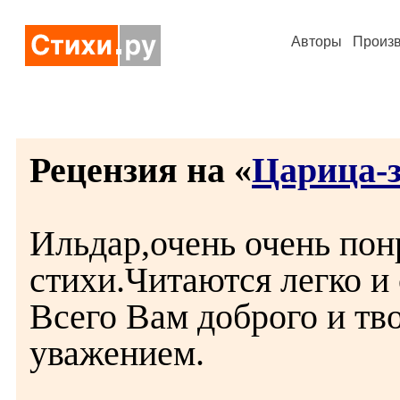
Авторы
Произ
Рецензия на «
Царица-
Ильдар,очень очень по
стихи.Читаются легко и
Всего Вам доброго и тв
уважением.