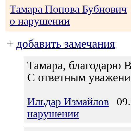
Тамара Попова Бубнович
о нарушении
+
добавить замечания
Тамара, благодарю В
С ответным уважение
Ильдар Измайлов
09.0
нарушении