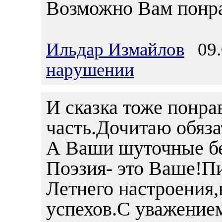
Возможно Вам понрав
Ильдар Измайлов
09.0
нарушении
И сказка тоже понра
часть.Дочитаю обяза
А Ваши шуточные бе
Поэзия- это Ваше!П
Летнего настроения,
успехов.С уважение