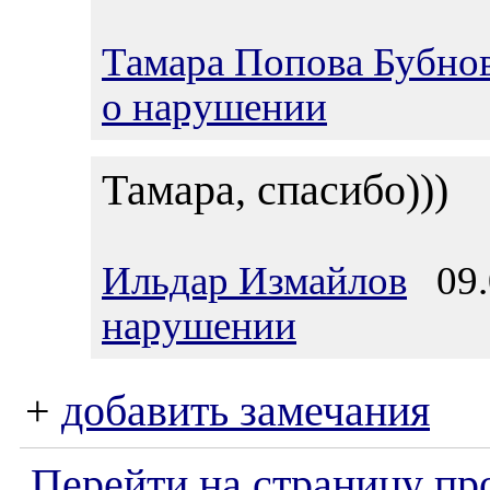
Тамара Попова Бубно
о нарушении
Тамара, спасибо)))
Ильдар Измайлов
09.0
нарушении
+
добавить замечания
Перейти на страницу пр