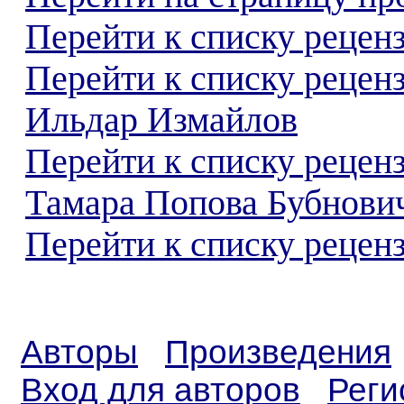
Перейти к списку реценз
Перейти к списку рецен
Ильдар Измайлов
Перейти к списку рецен
Тамара Попова Бубнови
Перейти к списку реценз
Авторы
Произведения
Вход для авторов
Реги