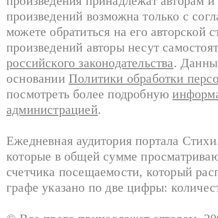
произведения принадлежат авторам и
произведений возможна только с согла
можете обратиться на его авторской с
произведений авторы несут самостоя
российского законодательства
. Данны
основании
Политики обработки перс
посмотреть более подробную
информа
администрацией
.
Ежедневная аудитория портала Стихи.
которые в общей сумме просматриваю
счетчика посещаемости, который расп
графе указано по две цифры: количес