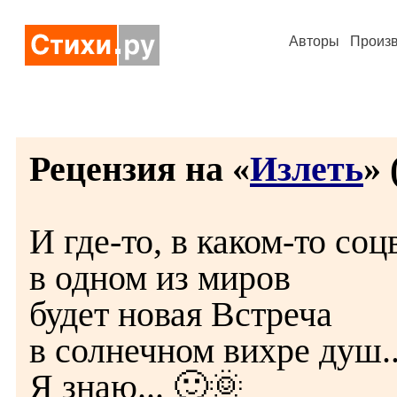
Авторы
Произ
Рецензия на «
Излеть
» 
И где-то, в каком-то соц
в одном из миров
будет новая Встреча
в солнечном вихре душ..
Я знаю... 🙂🌞