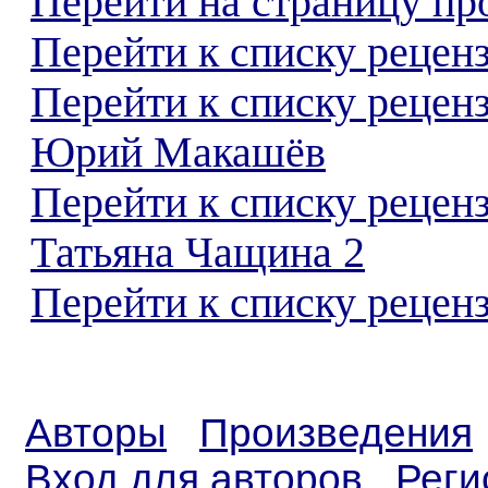
Перейти на страницу пр
Перейти к списку реценз
Перейти к списку рецен
Юрий Макашёв
Перейти к списку рецен
Татьяна Чащина 2
Перейти к списку реценз
Авторы
Произведения
Вход для авторов
Реги