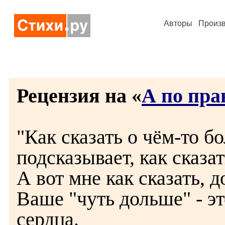
Авторы
Произ
Рецензия на «
А по прав
"Как сказать о чём-то б
подсказывает, как сказат
А вот мне как сказать, 
Ваше "чуть дольше" - э
сердца.