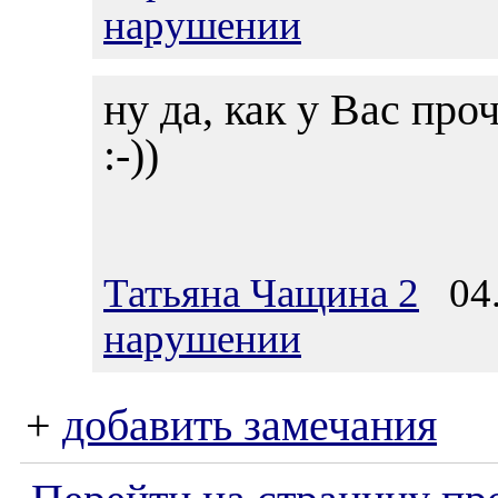
нарушении
ну да, как у Вас про
:-))
Татьяна Чащина 2
04.
нарушении
+
добавить замечания