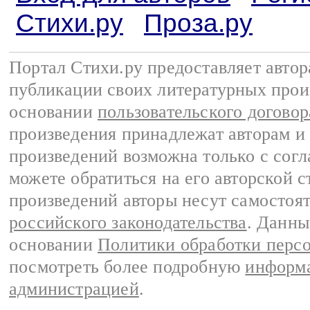
Стихи.ру
Проза.ру
Портал Стихи.ру предоставляет авто
публикации своих литературных прои
основании
пользовательского договор
произведения принадлежат авторам и
произведений возможна только с согла
можете обратиться на его авторской с
произведений авторы несут самостоя
российского законодательства
. Данны
основании
Политики обработки перс
посмотреть более подробную
информа
администрацией
.