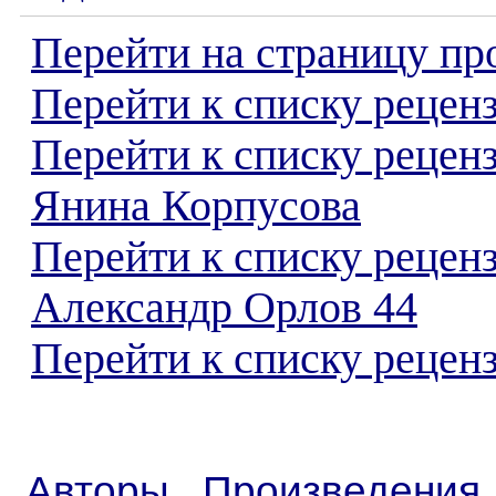
Перейти на страницу пр
Перейти к списку реценз
Перейти к списку рецен
Янина Корпусова
Перейти к списку рецен
Александр Орлов 44
Перейти к списку реценз
Авторы
Произведения