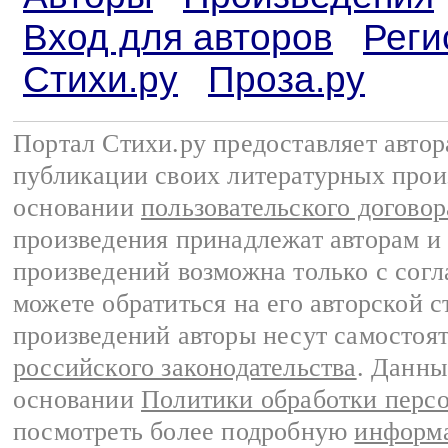
Вход для авторов
Реги
Стихи.ру
Проза.ру
Портал Стихи.ру предоставляет авто
публикации своих литературных прои
основании
пользовательского договор
произведения принадлежат авторам и
произведений возможна только с согла
можете обратиться на его авторской с
произведений авторы несут самостоя
российского законодательства
. Данны
основании
Политики обработки перс
посмотреть более подробную
информа