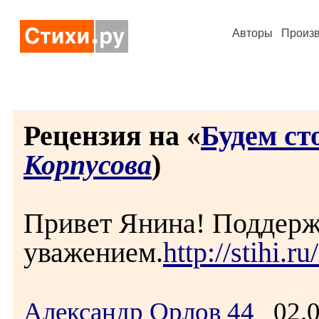
Авторы
Произ
Рецензия на «
Будем ст
Корпусова
)
Привет Янина! Поддерж
уважением.
http://stihi.
Александр Орлов 44
02.0