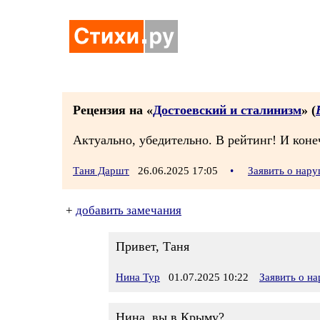
Рецензия на «
Достоевский и сталинизм
» (
Актуально, убедительно. В рейтинг! И коне
Таня Даршт
26.06.2025 17:05
•
Заявить о нар
+
добавить замечания
Привет, Таня
Нина Тур
01.07.2025 10:22
Заявить о н
Нина, вы в Крыму?