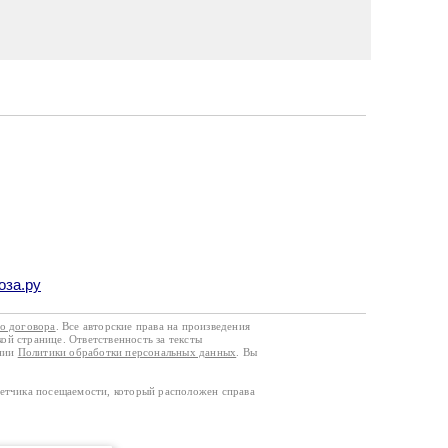
оза.ру
го договора
. Все авторские права на произведения
кой странице. Ответственность за тексты
ании
Политики обработки персональных данных
. Вы
четчика посещаемости, который расположен справа