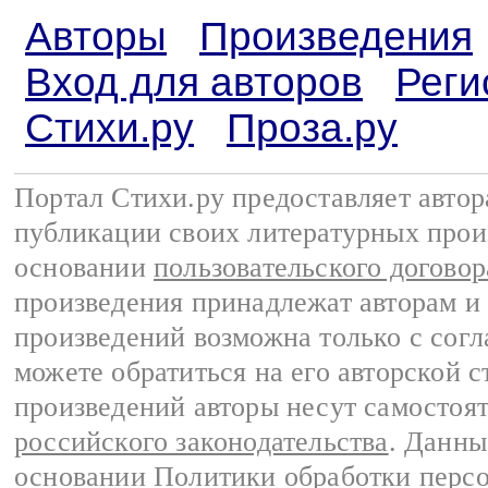
Авторы
Произведения
Вход для авторов
Реги
Стихи.ру
Проза.ру
Портал Стихи.ру предоставляет авто
публикации своих литературных прои
основании
пользовательского договор
произведения принадлежат авторам и
произведений возможна только с согла
можете обратиться на его авторской с
произведений авторы несут самостоя
российского законодательства
. Данны
основании
Политики обработки перс