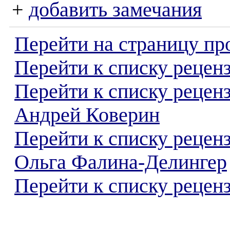
+
добавить замечания
Перейти на страницу пр
Перейти к списку реценз
Перейти к списку рецен
Андрей Коверин
Перейти к списку рецен
Ольга Фалина-Делингер
Перейти к списку реценз