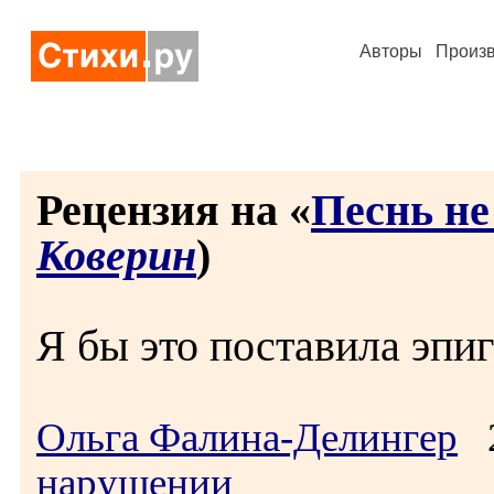
Авторы
Произ
Рецензия на «
Песнь не
Коверин
)
Я бы это поставила эпи
Ольга Фалина-Делингер
2
нарушении