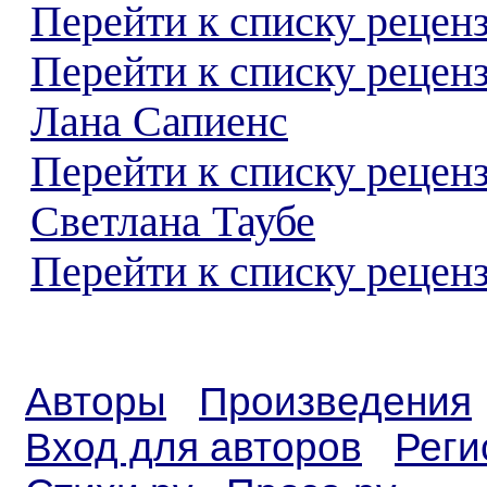
Перейти к списку реценз
Перейти к списку рецен
Лана Сапиенс
Перейти к списку рецен
Светлана Таубе
Перейти к списку реценз
Авторы
Произведения
Вход для авторов
Реги