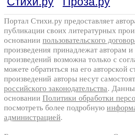
Стихи.ру
Проза.ру
Портал Стихи.ру предоставляет авто
публикации своих литературных прои
основании
пользовательского договор
произведения принадлежат авторам и
произведений возможна только с согла
можете обратиться на его авторской с
произведений авторы несут самостоя
российского законодательства
. Данны
основании
Политики обработки перс
посмотреть более подробную
информа
администрацией
.