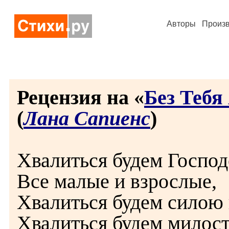
Авторы
Произ
Рецензия на «
Без Тебя
(
Лана Сапиенс
)
Хвалиться будем Господ
Все малые и взрослые,
Хвалиться будем силою 
Хвалиться будем милос