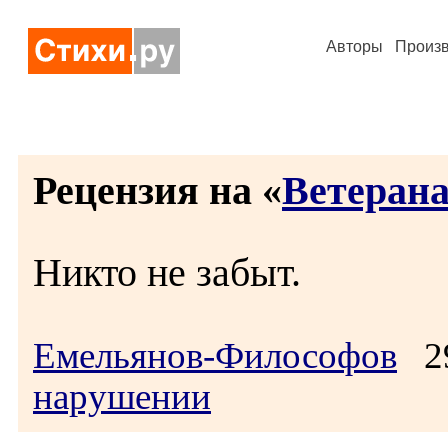
Авторы
Произ
Рецензия на «
Ветеран
Никто не забыт.
Емельянов-Философов
29
нарушении