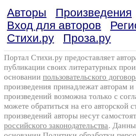
Авторы
Произведения
Вход для авторов
Реги
Стихи.ру
Проза.ру
Портал Стихи.ру предоставляет авто
публикации своих литературных прои
основании
пользовательского договор
произведения принадлежат авторам и
произведений возможна только с согла
можете обратиться на его авторской с
произведений авторы несут самостоя
российского законодательства
. Данны
основании
Политики обработки перс