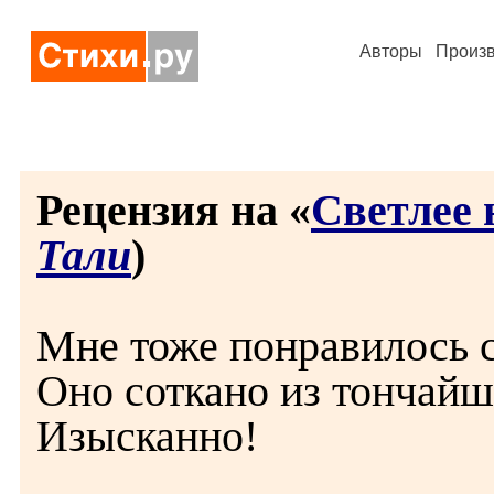
Авторы
Произ
Рецензия на «
Светлее 
Тали
)
Мне тоже понравилось 
Оно соткано из тончайш
Изысканно!