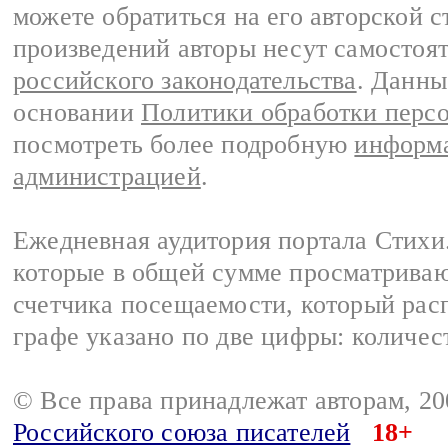
можете обратиться на его авторской с
произведений авторы несут самостоя
российского законодательства
. Данны
основании
Политики обработки перс
посмотреть более подробную
информа
администрацией
.
Ежедневная аудитория портала Стихи.
которые в общей сумме просматриваю
счетчика посещаемости, который расп
графе указано по две цифры: количес
© Все права принадлежат авторам, 2
Российского союза писателей
18+