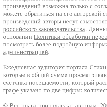
произведений возможна только с согла
можете обратиться на его авторской с
произведений авторы несут самостоя
российского законодательства
. Данны
основании
Политики обработки перс
посмотреть более подробную
информа
администрацией
.
Ежедневная аудитория портала Стихи.
которые в общей сумме просматриваю
счетчика посещаемости, который расп
графе указано по две цифры: количес
© Все права принадлежат авторам, 2