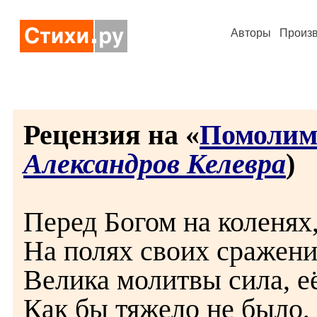
Авторы
Произ
Рецензия на «
Помолимс
Александров Келевра
)
Перед Богом на коленях,
На полях своих сражений
Велика молитвы сила, е
Как бы тяжело не было, 