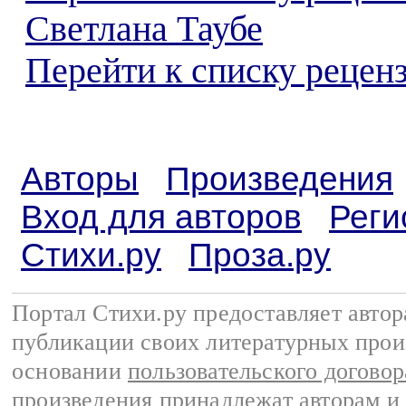
Светлана Таубе
Перейти к списку реценз
Авторы
Произведения
Вход для авторов
Реги
Стихи.ру
Проза.ру
Портал Стихи.ру предоставляет авто
публикации своих литературных прои
основании
пользовательского договор
произведения принадлежат авторам и