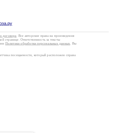
оза.ру
го договора
. Все авторские права на произведения
кой странице. Ответственность за тексты
ании
Политики обработки персональных данных
. Вы
четчика посещаемости, который расположен справа