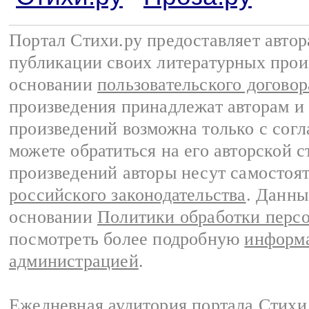
Портал Стихи.ру предоставляет авто
публикации своих литературных прои
основании
пользовательского договор
произведения принадлежат авторам и
произведений возможна только с согла
можете обратиться на его авторской с
произведений авторы несут самостоя
российского законодательства
. Данны
основании
Политики обработки перс
посмотреть более подробную
информа
администрацией
.
Ежедневная аудитория портала Стихи.