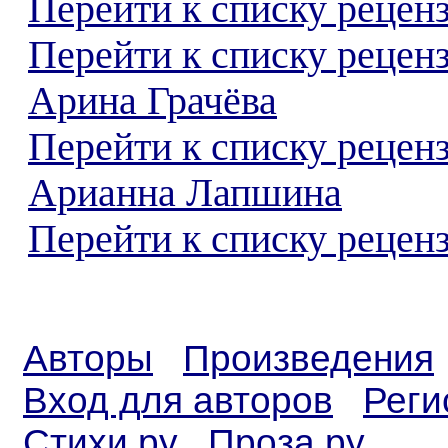
Перейти к списку реценз
Перейти к списку рецен
Арина Грачёва
Перейти к списку рецен
Арианна Лапшина
Перейти к списку реценз
Авторы
Произведения
Вход для авторов
Реги
Стихи.ру
Проза.ру