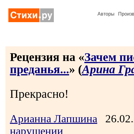
Авторы
Произ
Рецензия на «
Зачем пи
преданья...
» (
Арина Гр
Прекрасно!
Арианна Лапшина
26.02.
нарушении