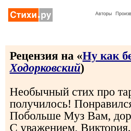
Авторы
Произ
Рецензия на «
Ну как б
Ходорковский
)
Необычный стих про та
получилось! Понравилс
Побольше Муз Вам, дор
С уважением, Виктория.