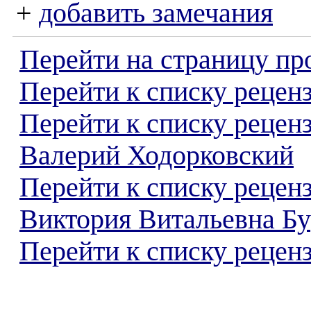
+
добавить замечания
Перейти на страницу пр
Перейти к списку реценз
Перейти к списку рецен
Валерий Ходорковский
Перейти к списку рецен
Виктория Витальевна Б
Перейти к списку реценз