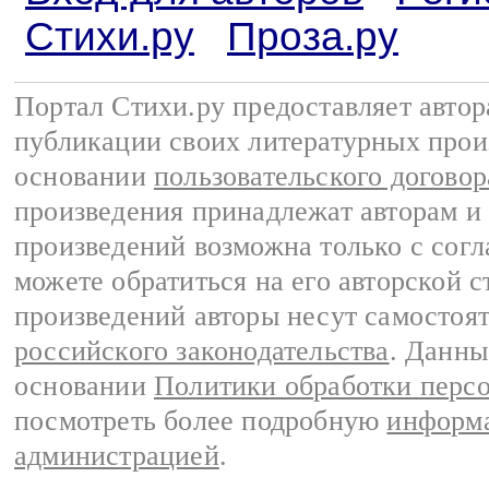
Стихи.ру
Проза.ру
Портал Стихи.ру предоставляет авто
публикации своих литературных прои
основании
пользовательского договор
произведения принадлежат авторам и
произведений возможна только с согла
можете обратиться на его авторской с
произведений авторы несут самостоя
российского законодательства
. Данны
основании
Политики обработки перс
посмотреть более подробную
информа
администрацией
.