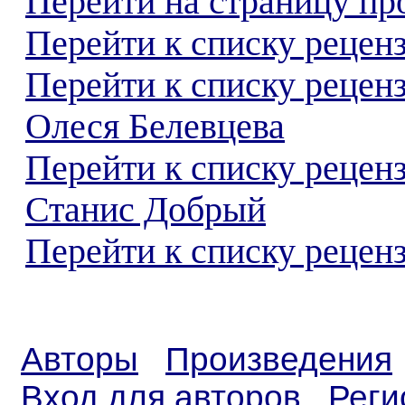
Перейти на страницу пр
Перейти к списку реценз
Перейти к списку рецен
Олеся Белевцева
Перейти к списку рецен
Станис Добрый
Перейти к списку реценз
Авторы
Произведения
Вход для авторов
Реги