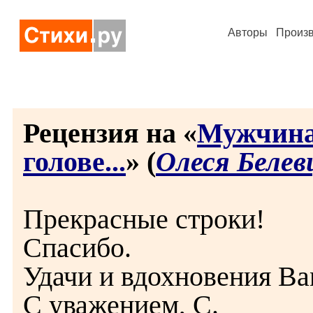
Авторы
Произ
Рецензия на «
Мужчина
голове...
» (
Олеся Белев
Прекрасные строки!
Спасибо.
Удачи и вдохновения Ва
С уважением, С.