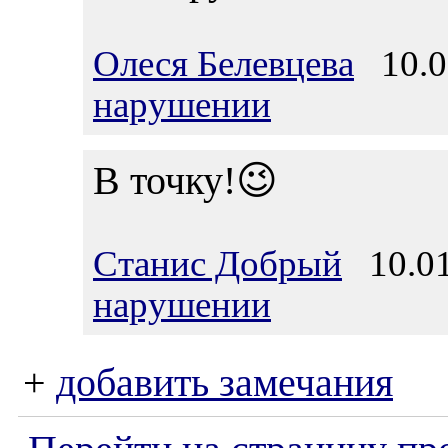
Олеся Белевцева
10.01
нарушении
В точку!😉
Станис Добрый
10.01
нарушении
+
добавить замечания