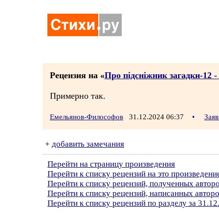
Рецензия на «
Про пiдснiжник загадки-12 -
Примерно так.
Емельянов-Философов
31.12.2024 06:37
•
Заяв
+
добавить замечания
Перейти на страницу произведения
Перейти к списку рецензий на это произведени
Перейти к списку рецензий, полученных автор
Перейти к списку рецензий, написанных авто
Перейти к списку рецензий по разделу за 31.12