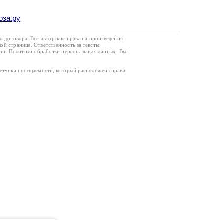
оза.ру
го договора
. Все авторские права на произведения
кой странице. Ответственность за тексты
ании
Политики обработки персональных данных
. Вы
четчика посещаемости, который расположен справа