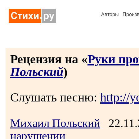
Авторы
Произ
Рецензия на «
Руки про
Польский
)
Слушать песню:
http:/
Михаил Польский
22.11.
нарушении