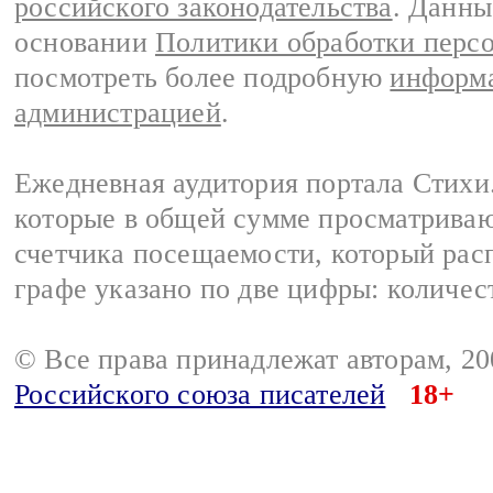
российского законодательства
. Данны
основании
Политики обработки перс
посмотреть более подробную
информа
администрацией
.
Ежедневная аудитория портала Стихи.
которые в общей сумме просматриваю
счетчика посещаемости, который расп
графе указано по две цифры: количес
© Все права принадлежат авторам, 2
Российского союза писателей
18+