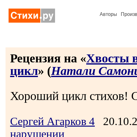
Авторы
Произ
Рецензия на «
Хвосты в
цикл
» (
Натали Самон
Хороший цикл стихов! С
Сергей Агарков 4
20.10.
нарушении