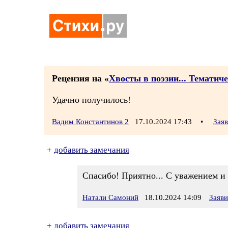
Рецензия на «
Хвосты в поэзии... Тематич
Удачно получилось!
Вадим Константинов 2
17.10.2024 17:43
•
Зая
+
добавить замечания
Спасибо! Приятно... С уважением и
Натали Самоний
18.10.2024 14:09
Заяв
+
добавить замечания