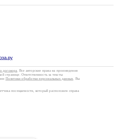
оза.ру
го договора
. Все авторские права на произведения
кой странице. Ответственность за тексты
ании
Политики обработки персональных данных
. Вы
четчика посещаемости, который расположен справа