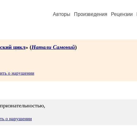
Авторы
Произведения
Рецензии
еский цикл
» (
Натали Самоний
)
вить о нарушении
 признательностью,
ить о нарушении