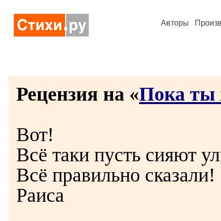
Авторы
Произ
Рецензия на «
Пока ты 
Вот!
Всё таки пусть сияют у
Всё правильно сказали!
Раиса