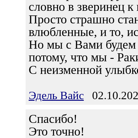
словно в зверинец к
Просто страшно ста
влюбленные, и то, и
Но мы с Вами будем
потому, что мы - Раки!
С неизменной улыбк
Эдель Вайс
02.10.202
Спасибо!
Это точно!