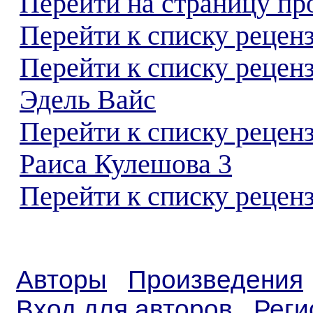
Перейти на страницу пр
Перейти к списку реценз
Перейти к списку рецен
Эдель Вайс
Перейти к списку рецен
Раиса Кулешова 3
Перейти к списку реценз
Авторы
Произведения
Вход для авторов
Реги