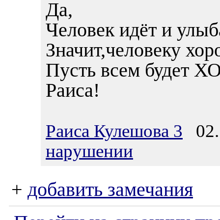
Да,
Человек идёт и улыб
Значит,человеку хор
Пусть всем будет 
Раиса!
Раиса Кулешова 3
02.1
нарушении
+
добавить замечания