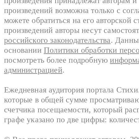
произведения принадлежат авторам и
произведений возможна только с согла
можете обратиться на его авторской с
произведений авторы несут самостоя
российского законодательства
. Данны
основании
Политики обработки перс
посмотреть более подробную
информа
администрацией
.
Ежедневная аудитория портала Стихи.
которые в общей сумме просматриваю
счетчика посещаемости, который расп
графе указано по две цифры: количес