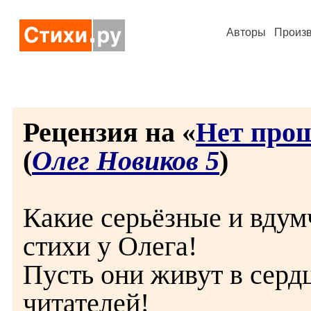
Авторы
Произ
Рецензия на «
Нет прош
(
Олег Новиков 5
)
Какие серьёзные и вду
стихи у Олега!
Пусть они живут в серд
читателей!