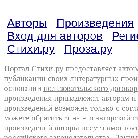
Авторы
Произведения
Вход для авторов
Реги
Стихи.ру
Проза.ру
Портал Стихи.ру предоставляет авто
публикации своих литературных прои
основании
пользовательского договор
произведения принадлежат авторам и
произведений возможна только с согла
можете обратиться на его авторской с
произведений авторы несут самостоя
российского законодательства
. Данны