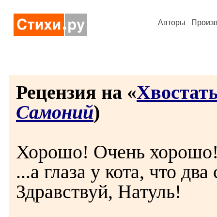
Авторы
Произ
Рецензия на «
Хвостат
Самоний
)
Хорошо! Очень хорошо
...а глаза у кота, что два 
Здравствуй, Натуль!