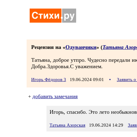
Рецензия на «
Одуванчики
» (
Татьяна Азор
Татьяна, доброе утпро. Чудесно передали и
Добра.Здоровья.С уважением.
Игорь Фёдоров 3
19.06.2024 09:01
•
Заявить 
+
добавить замечания
Игорь, спасибо. Это лето необыкнове
Татьяна Азорская
19.06.2024 14:29
Заяв