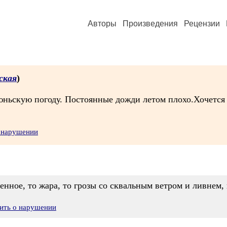
Авторы
Произведения
Рецензии
ская
)
юньскую погоду. Постоянные дожди летом плохо.Хочется 
о нарушении
нное, то жара, то грозы со сквальным ветром и ливнем, к
ить о нарушении