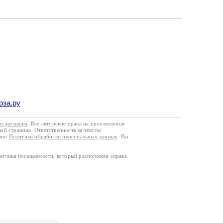
оза.ру
го договора
. Все авторские права на произведения
кой странице. Ответственность за тексты
ании
Политики обработки персональных данных
. Вы
четчика посещаемости, который расположен справа