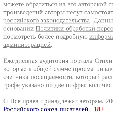
можете обратиться на его авторской с
произведений авторы несут самостоя
российского законодательства
. Данны
основании
Политики обработки перс
посмотреть более подробную
информа
администрацией
.
Ежедневная аудитория портала Стихи.
которые в общей сумме просматриваю
счетчика посещаемости, который расп
графе указано по две цифры: количес
© Все права принадлежат авторам, 2
Российского союза писателей
18+