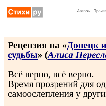
Авторы
Произ
Рецензия на «
Донецк и
судьбы
» (
Алиса Пересл
Всё верно, всё верно.
Время прозрений для од
самоослепления у други