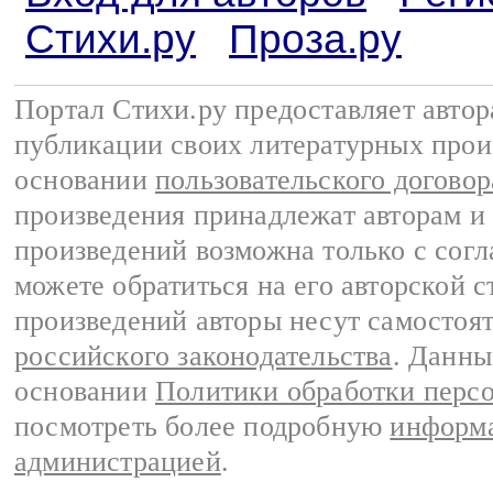
Стихи.ру
Проза.ру
Портал Стихи.ру предоставляет авто
публикации своих литературных прои
основании
пользовательского договор
произведения принадлежат авторам и
произведений возможна только с согла
можете обратиться на его авторской с
произведений авторы несут самостоя
российского законодательства
. Данны
основании
Политики обработки перс
посмотреть более подробную
информа
администрацией
.