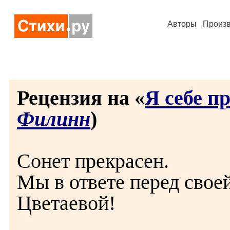
Авторы
Произ
Рецензия на «
Я себе п
Филинн
)
Сонет прекрасен.
Мы в ответе перед свое
Цветаевой!