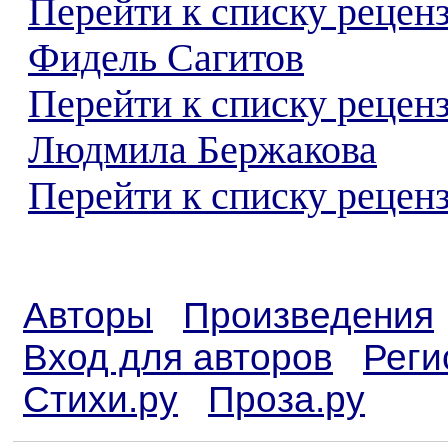
Перейти к списку рецен
Фидель Сагитов
Перейти к списку рецен
Людмила Бержакова
Перейти к списку реценз
Авторы
Произведения
Вход для авторов
Реги
Стихи.ру
Проза.ру