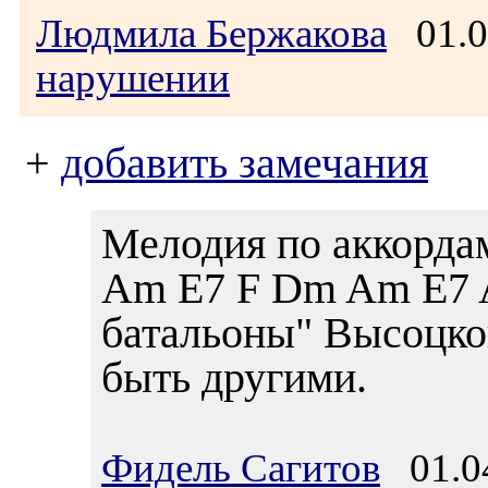
Людмила Бержакова
01.0
нарушении
+
добавить замечания
Мелодия по аккорд
Am E7 F Dm Am E7 
батальоны" Высоцкого
быть другими.
Фидель Сагитов
01.04