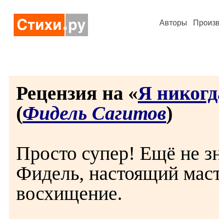
Авторы
Произ
Рецензия на «
Я никогд
(
Фидель Сагитов
)
Просто супер! Ещё не з
Фидель, настоящий маст
восхищение.