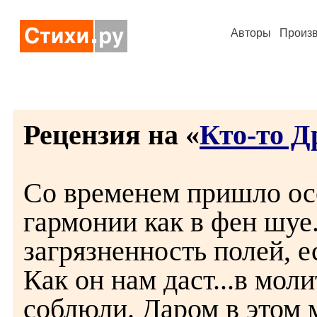
Авторы
Произ
Рецензия на «
Кто-то Д
Со временем пришло осо
гармонии как в фен шу
загрязненность полей, е
Как он нам даст...в мол
соблюли. Даром в этом м