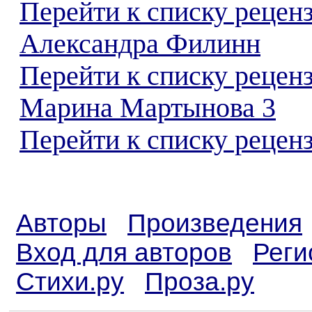
Перейти к списку рецен
Александра Филинн
Перейти к списку рецен
Марина Мартынова 3
Перейти к списку реценз
Авторы
Произведения
Вход для авторов
Реги
Стихи.ру
Проза.ру