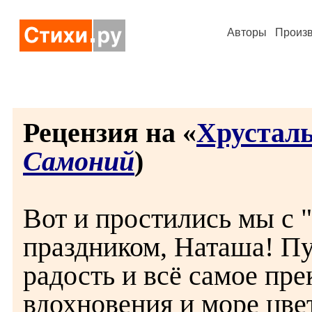
Авторы
Произ
Рецензия на «
Хрустал
Самоний
)
Вот и простились мы с 
праздником, Наташа! Пу
радость и всё самое пре
вдохновения и море цве