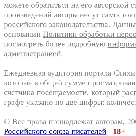
можете обратиться на его авторской с
произведений авторы несут самостоя
российского законодательства
. Данны
основании
Политики обработки перс
посмотреть более подробную
информа
администрацией
.
Ежедневная аудитория портала Стихи.
которые в общей сумме просматриваю
счетчика посещаемости, который расп
графе указано по две цифры: количес
© Все права принадлежат авторам, 2
Российского союза писателей
18+