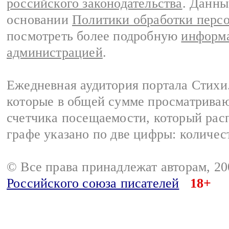
российского законодательства
. Данны
основании
Политики обработки перс
посмотреть более подробную
информа
администрацией
.
Ежедневная аудитория портала Стихи.
которые в общей сумме просматриваю
счетчика посещаемости, который расп
графе указано по две цифры: количес
© Все права принадлежат авторам, 2
Российского союза писателей
18+