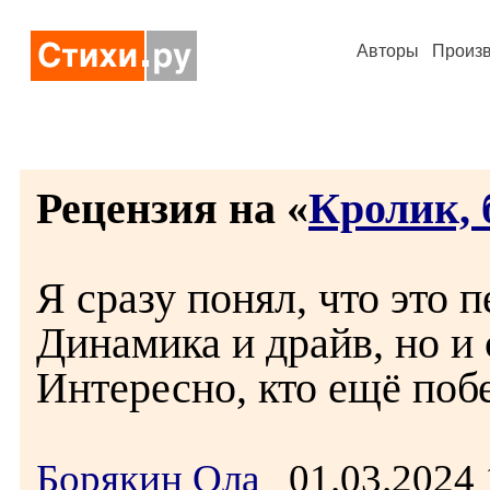
Авторы
Произ
Рецензия на «
Кролик, 
Я сразу понял, что это п
Динамика и драйв, но и
Интересно, кто ещё поб
Борякин Ола
01.03.2024