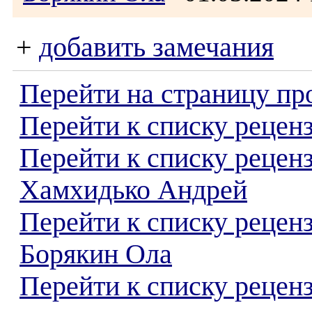
+
добавить замечания
Перейти на страницу пр
Перейти к списку реценз
Перейти к списку рецен
Хамхидько Андрей
Перейти к списку рецен
Борякин Ола
Перейти к списку реценз