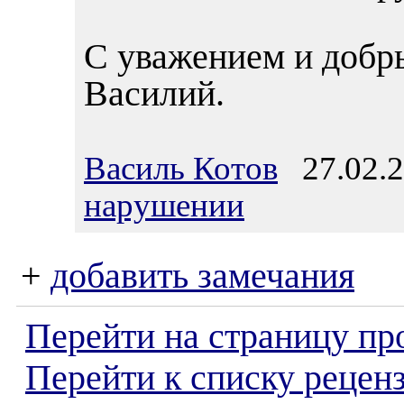
С уважением и добр
Василий.
Василь Котов
27.02.2
нарушении
+
добавить замечания
Перейти на страницу пр
Перейти к списку реценз