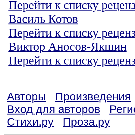
Перейти к списку рецен
Василь Котов
Перейти к списку рецен
Виктор Аносов-Якшин
Перейти к списку реценз
Авторы
Произведения
Вход для авторов
Реги
Стихи.ру
Проза.ру