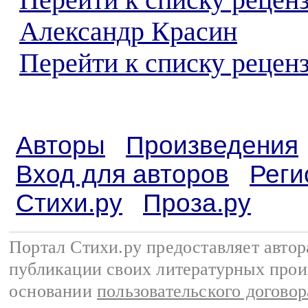
Перейти к списку рецен
Александр Красин
Перейти к списку реценз
Авторы
Произведения
Вход для авторов
Реги
Стихи.ру
Проза.ру
Портал Стихи.ру предоставляет авто
публикации своих литературных прои
основании
пользовательского договор