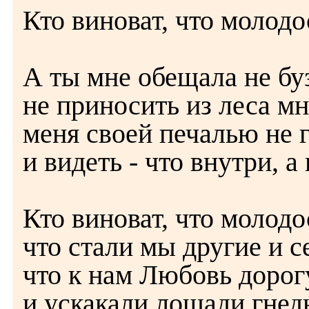
Кто виноват, что молод
А ты мне обещала не бу
не приносить из леса мн
меня своей печалью не г
и видеть - что внутри, а
Кто виноват, что молод
что стали мы другие и с
что к нам Любовь дорог
и ускакали лошади гнед