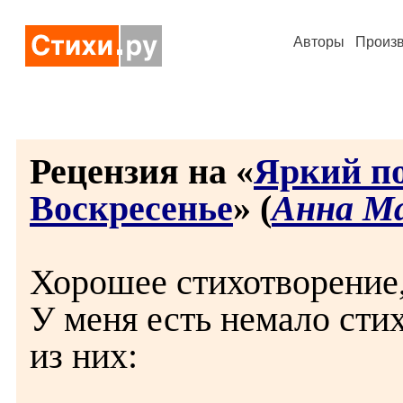
Авторы
Произ
Рецензия на «
Яркий по
Воскресенье
» (
Анна М
Хорошее стихотворение,
У меня есть немало стих
из них: