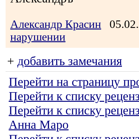
Александр Красин
05.02.
нарушении
+
добавить замечания
Перейти на страницу пр
Перейти к списку реценз
Перейти к списку рецен
Анна Маро