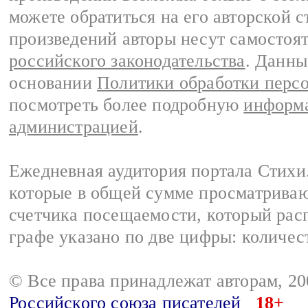
можете обратиться на его авторской с
произведений авторы несут самостоя
российского законодательства
. Данны
основании
Политики обработки перс
посмотреть более подробную
информа
администрацией
.
Ежедневная аудитория портала Стихи.
которые в общей сумме просматриваю
счетчика посещаемости, который расп
графе указано по две цифры: количес
© Все права принадлежат авторам, 2
Российского союза писателей
18+