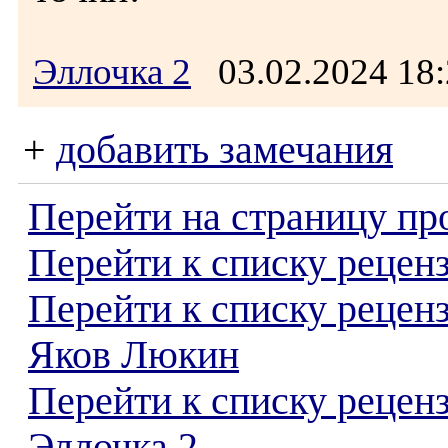
Эллочка 2
03.02.2024 1
+
добавить замечания
Перейти на страницу пр
Перейти к списку реценз
Перейти к списку рецен
Яков Люкин
Перейти к списку рецен
Эллочка 2