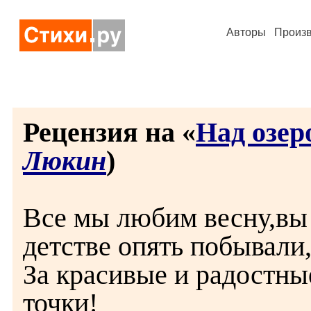
Авторы
Произ
Рецензия на «
Над озер
Люкин
)
Все мы любим весну,вы 
детстве опять побывали
За красивые и радостные
точки!