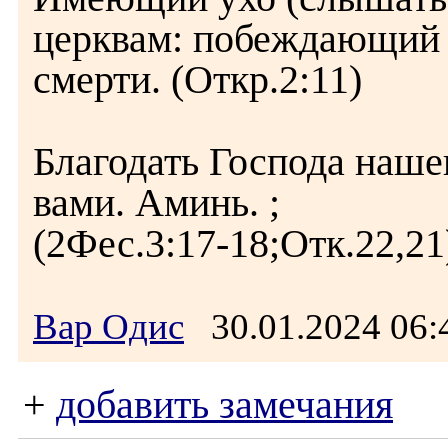
церквам: побеждающий н
смерти. (Откр.2:11)
Благодать Господа наше
вами. Аминь. ;
(2Фес.3:17-18;Отк.22,21
Вар Одис
30.01.2024 06
+
добавить замечания