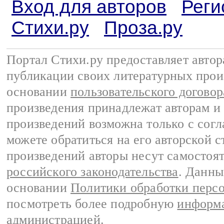
Вход для авторов
Реги
Стихи.ру
Проза.ру
Портал Стихи.ру предоставляет авто
публикации своих литературных прои
основании
пользовательского договор
произведения принадлежат авторам и
произведений возможна только с согла
можете обратиться на его авторской с
произведений авторы несут самостоя
российского законодательства
. Данны
основании
Политики обработки перс
посмотреть более подробную
информа
администрацией
.