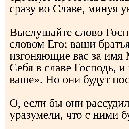
сразу во Славе, минуя 
Выслушайте слово Госп
словом Его: ваши брать
изгоняющие вас за имя М
Себя в славе Господь, 
ваше». Но они будут по
О, если бы они рассудил
уразумели, что с ними б