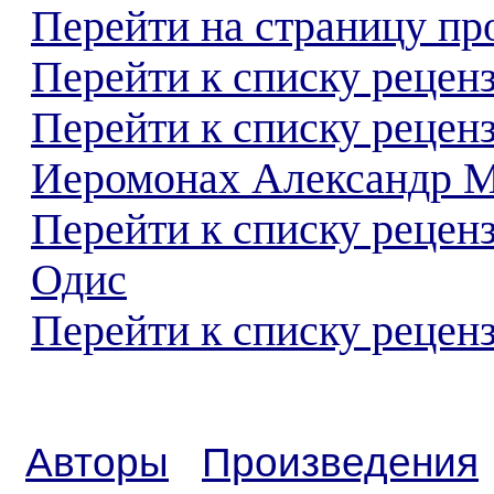
Перейти на страницу пр
Перейти к списку реценз
Перейти к списку рецен
Иеромонах Александр 
Перейти к списку рецен
Одис
Перейти к списку реценз
Авторы
Произведения