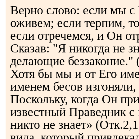
Верно слово: если мы с
оживем; если терпим, то
если отречемся, и Он от
Сказав: "Я никогда не з
делающие беззаконие." 
Хотя бы мы и от Его им
именем бесов изгоняли, 
Поскольку, когда Он пр
известный Праведник с
никто не знает» (Отк.2,
вида, который привлека