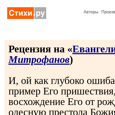
Авторы
Произ
Рецензия на «
Евангел
Митрофанов
)
И, ой как глубоко ошиба
пример Его пришествия
восхождение Его от рож
одесную престола Божия