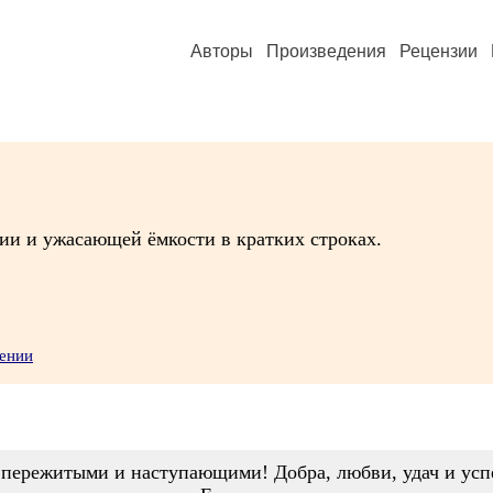
Авторы
Произведения
Рецензии
ии и ужасающей ёмкости в кратких строках.
шении
пережитыми и наступающими! Добра, любви, удач и усп