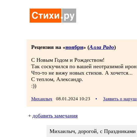
Рецензия на «
ноябри
» (
Алла Радо
)
С Новым Годом и Рождеством!
Так соскучился по вашей неотразимой ирон
Что-то не вижу новых стихов. А хочется...
С теплом, Александр.
:))
Михаилыч
08.01.2024 10:23
•
Заявить о нару
+
добавить замечания
Михаилыч, дорогой, с Праздниками 