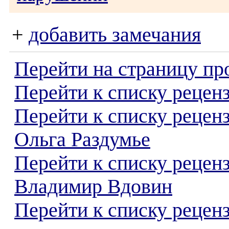
+
добавить замечания
Перейти на страницу пр
Перейти к списку реценз
Перейти к списку рецен
Ольга Раздумье
Перейти к списку рецен
Владимир Вдовин
Перейти к списку реценз