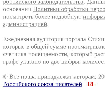
российского законодательства
. Данны
основании
Политики обработки перс
посмотреть более подробную
информа
администрацией
.
Ежедневная аудитория портала Стихи.
которые в общей сумме просматриваю
счетчика посещаемости, который расп
графе указано по две цифры: количес
© Все права принадлежат авторам, 2
Российского союза писателей
18+