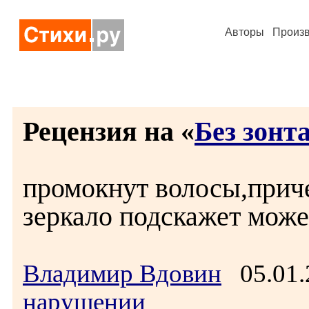
Авторы
Произ
Рецензия на «
Без зонт
промокнут волосы,приче
зеркало подскажет может
Владимир Вдовин
05.01.
нарушении