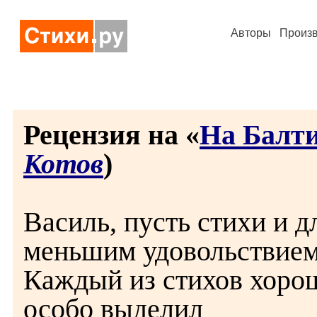
Авторы
Произ
Рецензия на «
На Балти
Котов
)
Василь, пусть стихи и дл
меньшим удовольствием,
Каждый из стихов хорош
особо выделил