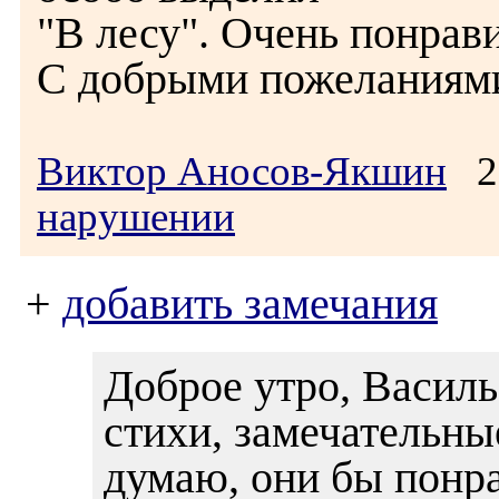
"В лесу". Очень понрави
С добрыми пожеланиями
Виктор Аносов-Якшин
26
нарушении
+
добавить замечания
Доброе утро, Васил
стихи, замечательны
думаю, они бы понра