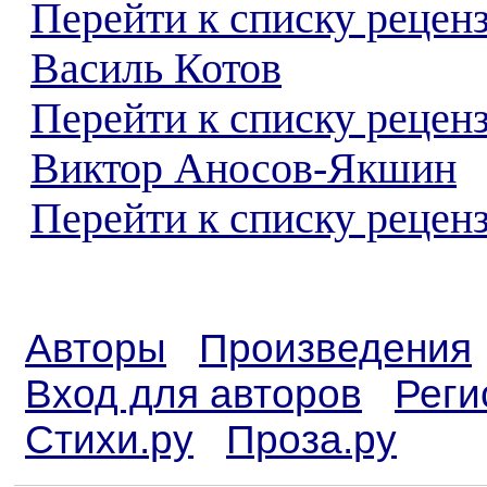
Перейти к списку рецен
Василь Котов
Перейти к списку рецен
Виктор Аносов-Якшин
Перейти к списку реценз
Авторы
Произведения
Вход для авторов
Реги
Стихи.ру
Проза.ру