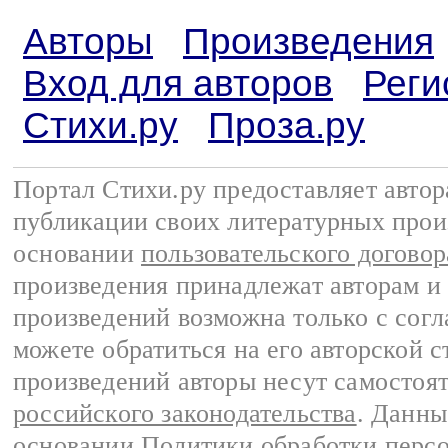
Авторы
Произведения
Вход для авторов
Реги
Стихи.ру
Проза.ру
Портал Стихи.ру предоставляет авто
публикации своих литературных прои
основании
пользовательского договор
произведения принадлежат авторам и
произведений возможна только с согла
можете обратиться на его авторской с
произведений авторы несут самостоя
российского законодательства
. Данны
основании
Политики обработки перс