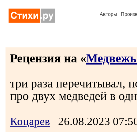
Авторы
Произ
Рецензия на «
Медвежь
три раза перечитывал, 
про двух медведей в одн
Коцарев
26.08.2023 07: