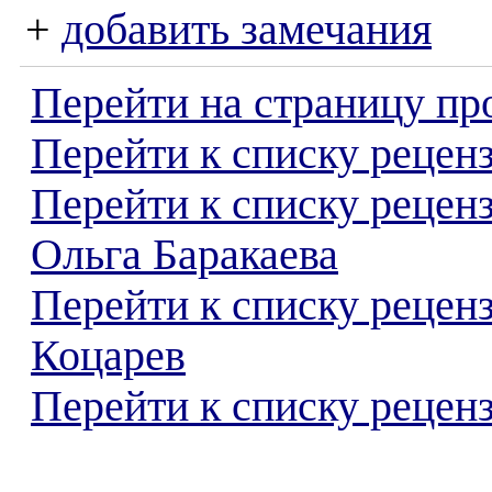
+
добавить замечания
Перейти на страницу пр
Перейти к списку реценз
Перейти к списку рецен
Ольга Баракаева
Перейти к списку рецен
Коцарев
Перейти к списку реценз