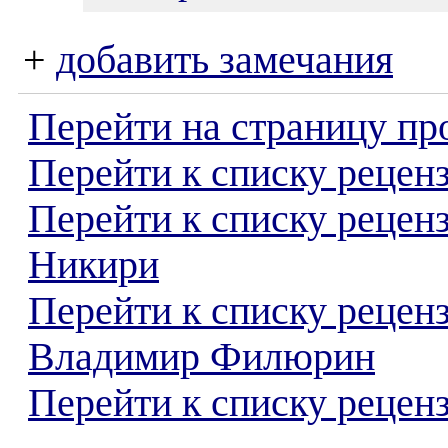
+
добавить замечания
Перейти на страницу пр
Перейти к списку реценз
Перейти к списку рецен
Никири
Перейти к списку рецен
Владимир Филюрин
Перейти к списку реценз