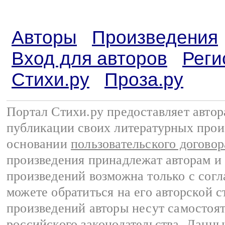
Авторы
Произведения
Вход для авторов
Реги
Стихи.ру
Проза.ру
Портал Стихи.ру предоставляет авто
публикации своих литературных прои
основании
пользовательского договор
произведения принадлежат авторам и
произведений возможна только с согла
можете обратиться на его авторской с
произведений авторы несут самостоя
российского законодательства
. Данны